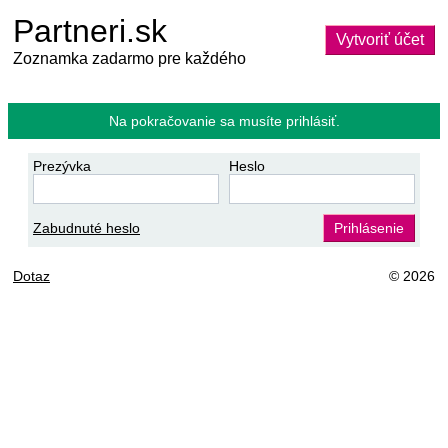
Partneri.sk
Vytvoriť účet
Zoznamka zadarmo pre každého
Na pokračovanie sa musíte prihlásiť.
Prezývka
Heslo
Zabudnuté heslo
Prihlásenie
Dotaz
© 2026