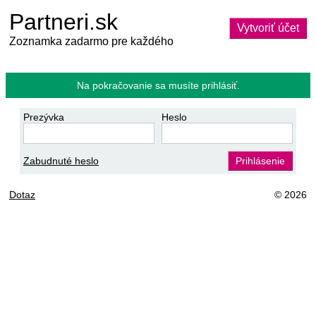
Partneri.sk
Vytvoriť účet
Zoznamka zadarmo pre každého
Na pokračovanie sa musíte prihlásiť.
Prezývka
Heslo
Zabudnuté heslo
Prihlásenie
Dotaz
© 2026