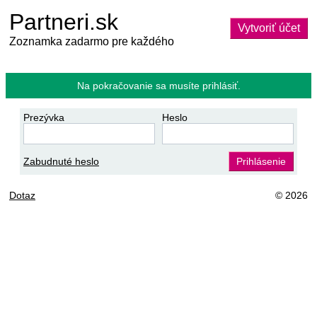
Partneri.sk
Vytvoriť účet
Zoznamka zadarmo pre každého
Na pokračovanie sa musíte prihlásiť.
Prezývka
Heslo
Zabudnuté heslo
Prihlásenie
Dotaz
© 2026