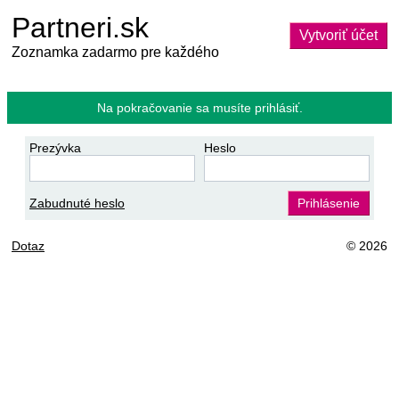
Partneri.sk
Vytvoriť účet
Zoznamka zadarmo pre každého
Na pokračovanie sa musíte prihlásiť.
Prezývka
Heslo
Zabudnuté heslo
Prihlásenie
Dotaz
© 2026