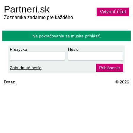
Partneri.sk
Vytvoriť účet
Zoznamka zadarmo pre každého
Na pokračovanie sa musíte prihlásiť.
Prezývka
Heslo
Zabudnuté heslo
Prihlásenie
Dotaz
© 2026