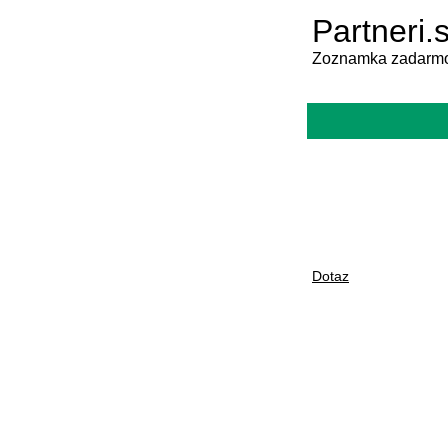
Partneri.
Zoznamka zadarmo
Dotaz