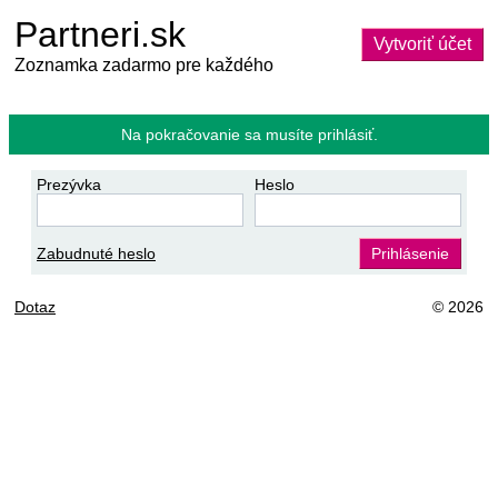
Partneri.sk
Vytvoriť účet
Zoznamka zadarmo pre každého
Na pokračovanie sa musíte prihlásiť.
Prezývka
Heslo
Zabudnuté heslo
Prihlásenie
Dotaz
© 2026