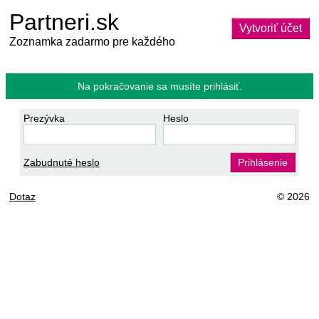
Partneri.sk
Vytvoriť účet
Zoznamka zadarmo pre každého
Na pokračovanie sa musíte prihlásiť.
Prezývka
Heslo
Zabudnuté heslo
Prihlásenie
Dotaz
© 2026