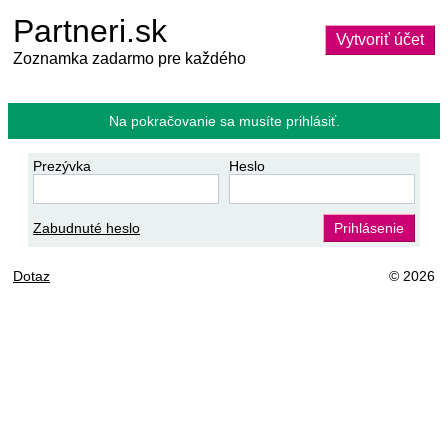
Partneri.sk
Vytvoriť účet
Zoznamka zadarmo pre každého
Na pokračovanie sa musíte prihlásiť.
Prezývka
Heslo
Zabudnuté heslo
Prihlásenie
Dotaz
© 2026