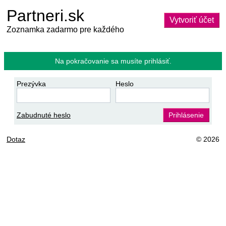
Partneri.sk
Vytvoriť účet
Zoznamka zadarmo pre každého
Na pokračovanie sa musíte prihlásiť.
Prezývka
Heslo
Zabudnuté heslo
Prihlásenie
Dotaz
© 2026