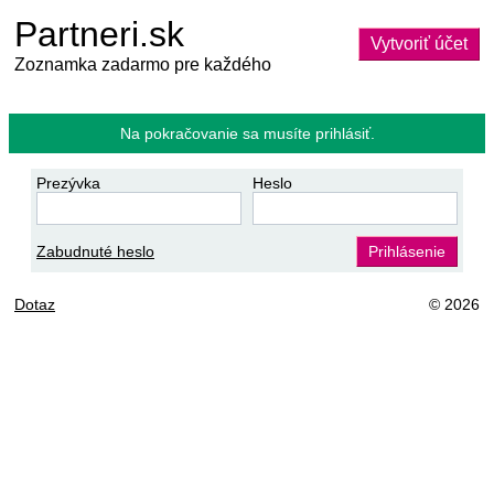
Partneri.sk
Vytvoriť účet
Zoznamka zadarmo pre každého
Na pokračovanie sa musíte prihlásiť.
Prezývka
Heslo
Zabudnuté heslo
Prihlásenie
Dotaz
© 2026