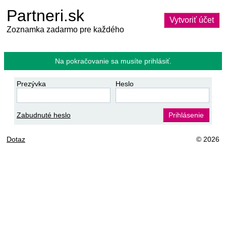
Partneri.sk
Vytvoriť účet
Zoznamka zadarmo pre každého
Na pokračovanie sa musíte prihlásiť.
Prezývka
Heslo
Zabudnuté heslo
Prihlásenie
Dotaz
© 2026