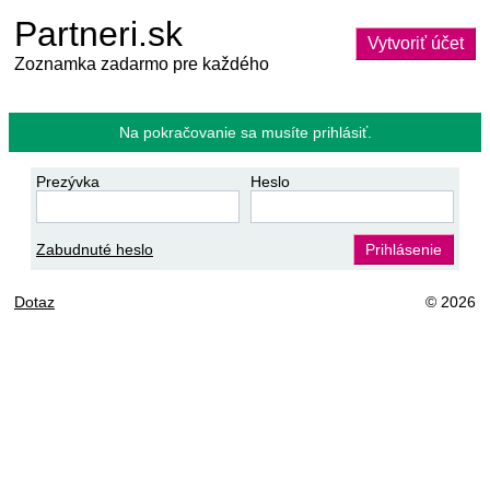
Partneri.sk
Vytvoriť účet
Zoznamka zadarmo pre každého
Na pokračovanie sa musíte prihlásiť.
Prezývka
Heslo
Zabudnuté heslo
Prihlásenie
Dotaz
© 2026