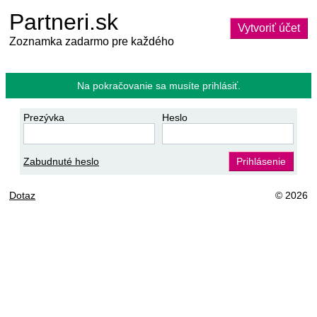
Partneri.sk
Vytvoriť účet
Zoznamka zadarmo pre každého
Na pokračovanie sa musíte prihlásiť.
Prezývka
Heslo
Zabudnuté heslo
Prihlásenie
Dotaz
© 2026