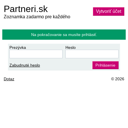
Partneri.sk
Vytvoriť účet
Zoznamka zadarmo pre každého
Na pokračovanie sa musíte prihlásiť.
Prezývka
Heslo
Zabudnuté heslo
Prihlásenie
Dotaz
© 2026