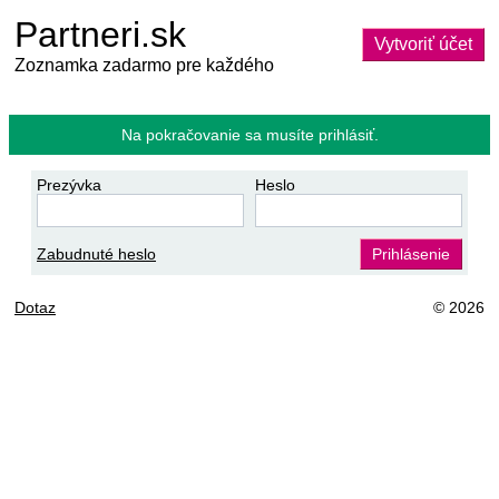
Partneri.sk
Vytvoriť účet
Zoznamka zadarmo pre každého
Na pokračovanie sa musíte prihlásiť.
Prezývka
Heslo
Zabudnuté heslo
Prihlásenie
Dotaz
© 2026