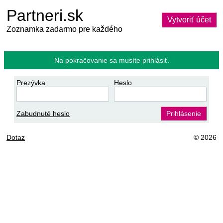
Partneri.sk
Vytvoriť účet
Zoznamka zadarmo pre každého
Na pokračovanie sa musíte prihlásiť.
Prezývka
Heslo
Zabudnuté heslo
Prihlásenie
Dotaz
© 2026