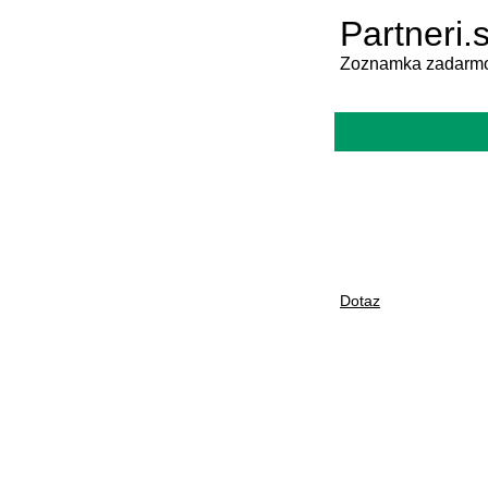
Partneri.
Zoznamka zadarmo
Dotaz