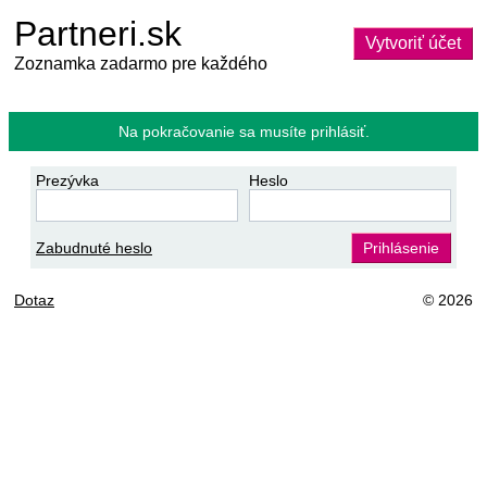
Partneri.sk
Vytvoriť účet
Zoznamka zadarmo pre každého
Na pokračovanie sa musíte prihlásiť.
Prezývka
Heslo
Zabudnuté heslo
Prihlásenie
Dotaz
© 2026