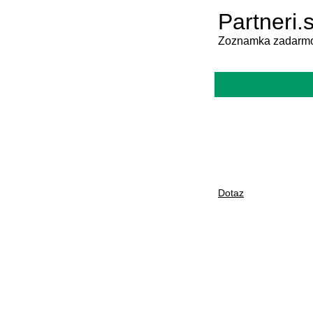
Partneri.
Zoznamka zadarmo
Dotaz