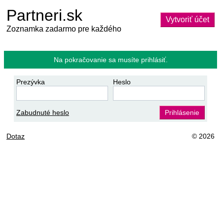
Partneri.sk
Vytvoriť účet
Zoznamka zadarmo pre každého
Na pokračovanie sa musíte prihlásiť.
Prezývka
Heslo
Zabudnuté heslo
Prihlásenie
Dotaz
© 2026