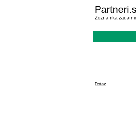
Partneri.
Zoznamka zadarmo
Dotaz