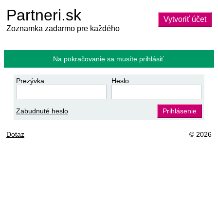
Partneri.sk
Vytvoriť účet
Zoznamka zadarmo pre každého
Na pokračovanie sa musíte prihlásiť.
Prezývka
Heslo
Zabudnuté heslo
Prihlásenie
Dotaz
© 2026