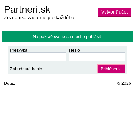
Partneri.sk
Vytvoriť účet
Zoznamka zadarmo pre každého
Na pokračovanie sa musíte prihlásiť.
Prezývka
Heslo
Zabudnuté heslo
Prihlásenie
Dotaz
© 2026