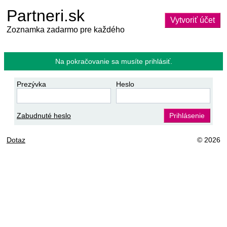
Partneri.sk
Vytvoriť účet
Zoznamka zadarmo pre každého
Na pokračovanie sa musíte prihlásiť.
Prezývka
Heslo
Zabudnuté heslo
Prihlásenie
Dotaz
© 2026