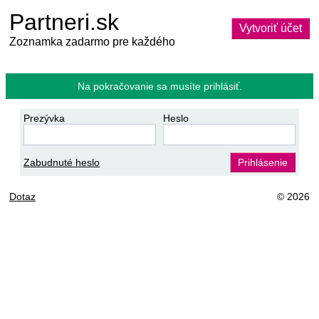
Partneri.sk
Vytvoriť účet
Zoznamka zadarmo pre každého
Na pokračovanie sa musíte prihlásiť.
Prezývka
Heslo
Zabudnuté heslo
Prihlásenie
Dotaz
© 2026