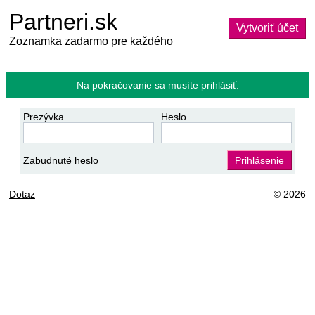
Partneri.sk
Vytvoriť účet
Zoznamka zadarmo pre každého
Na pokračovanie sa musíte prihlásiť.
Prezývka
Heslo
Zabudnuté heslo
Prihlásenie
Dotaz
© 2026