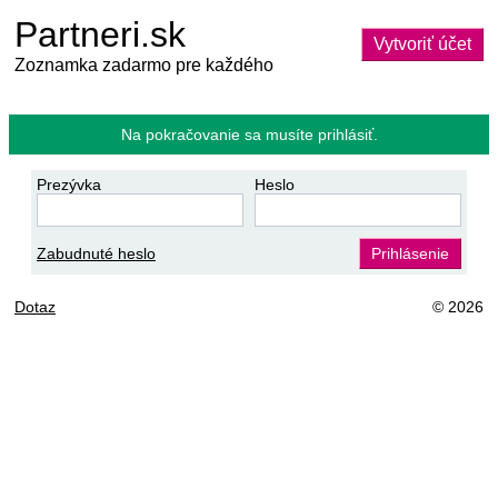
Partneri.sk
Vytvoriť účet
Zoznamka zadarmo pre každého
Na pokračovanie sa musíte prihlásiť.
Prezývka
Heslo
Zabudnuté heslo
Prihlásenie
Dotaz
© 2026