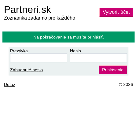
Partneri.sk
Vytvoriť účet
Zoznamka zadarmo pre každého
Na pokračovanie sa musíte prihlásiť.
Prezývka
Heslo
Zabudnuté heslo
Prihlásenie
Dotaz
© 2026