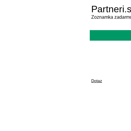
Partneri.
Zoznamka zadarmo
Dotaz