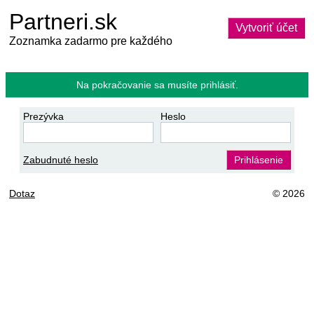
Partneri.sk
Vytvoriť účet
Zoznamka zadarmo pre každého
Na pokračovanie sa musíte prihlásiť.
Prezývka
Heslo
Zabudnuté heslo
Prihlásenie
Dotaz
© 2026