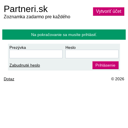
Partneri.sk
Vytvoriť účet
Zoznamka zadarmo pre každého
Na pokračovanie sa musíte prihlásiť.
Prezývka
Heslo
Zabudnuté heslo
Prihlásenie
Dotaz
© 2026