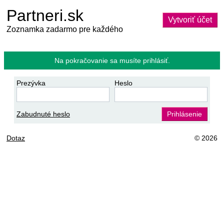
Partneri.sk
Vytvoriť účet
Zoznamka zadarmo pre každého
Na pokračovanie sa musíte prihlásiť.
Prezývka
Heslo
Zabudnuté heslo
Prihlásenie
Dotaz
© 2026