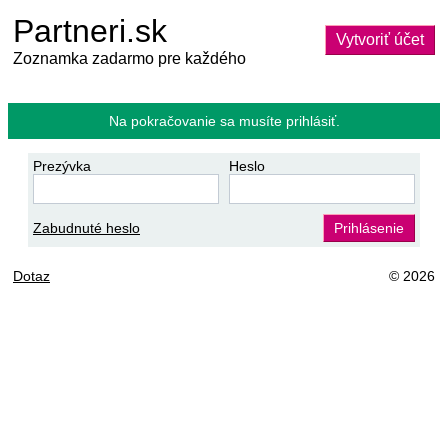
Partneri.sk
Vytvoriť účet
Zoznamka zadarmo pre každého
Na pokračovanie sa musíte prihlásiť.
Prezývka
Heslo
Zabudnuté heslo
Prihlásenie
Dotaz
© 2026