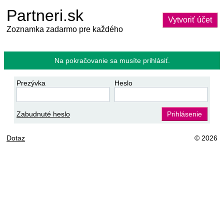
Partneri.sk
Vytvoriť účet
Zoznamka zadarmo pre každého
Na pokračovanie sa musíte prihlásiť.
Prezývka
Heslo
Zabudnuté heslo
Prihlásenie
Dotaz
© 2026