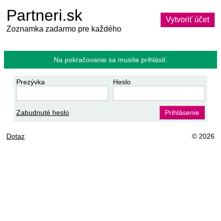
Partneri.sk
Vytvoriť účet
Zoznamka zadarmo pre každého
Na pokračovanie sa musíte prihlásiť.
Prezývka
Heslo
Zabudnuté heslo
Prihlásenie
Dotaz
© 2026