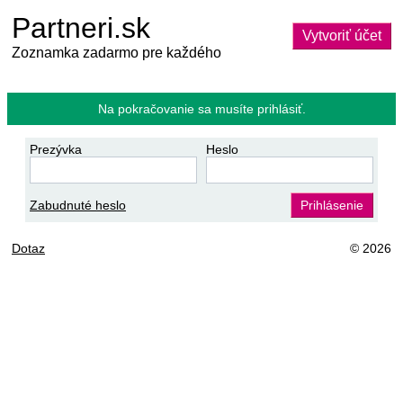
Partneri.sk
Vytvoriť účet
Zoznamka zadarmo pre každého
Na pokračovanie sa musíte prihlásiť.
Prezývka
Heslo
Zabudnuté heslo
Prihlásenie
Dotaz
© 2026