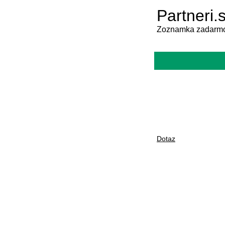
Partneri.
Zoznamka zadarmo
Dotaz