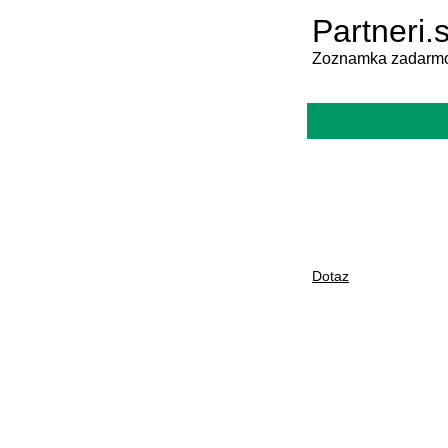
Partneri.
Zoznamka zadarmo
Dotaz