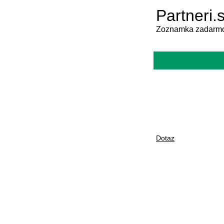
Partneri.
Zoznamka zadarmo
Dotaz