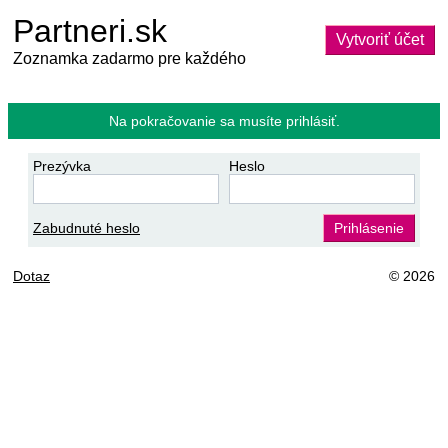
Partneri.sk
Vytvoriť účet
Zoznamka zadarmo pre každého
Na pokračovanie sa musíte prihlásiť.
Prezývka
Heslo
Zabudnuté heslo
Prihlásenie
Dotaz
© 2026