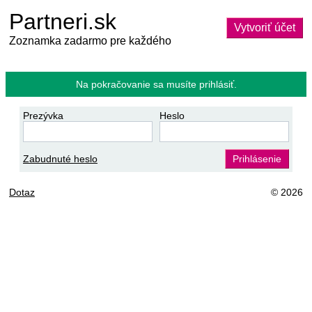
Partneri.sk
Vytvoriť účet
Zoznamka zadarmo pre každého
Na pokračovanie sa musíte prihlásiť.
Prezývka
Heslo
Zabudnuté heslo
Prihlásenie
Dotaz
© 2026