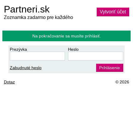
Partneri.sk
Vytvoriť účet
Zoznamka zadarmo pre každého
Na pokračovanie sa musíte prihlásiť.
Prezývka
Heslo
Zabudnuté heslo
Prihlásenie
Dotaz
© 2026