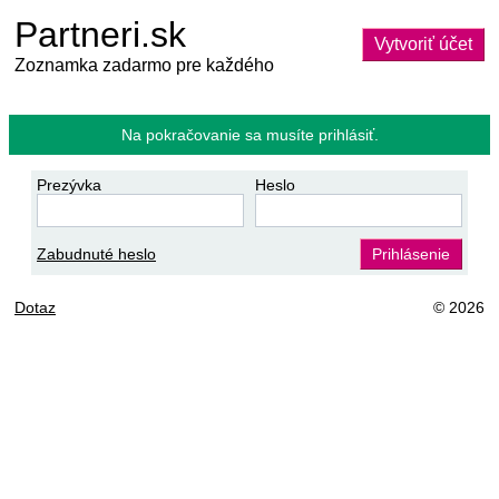
Partneri.sk
Vytvoriť účet
Zoznamka zadarmo pre každého
Na pokračovanie sa musíte prihlásiť.
Prezývka
Heslo
Zabudnuté heslo
Prihlásenie
Dotaz
© 2026