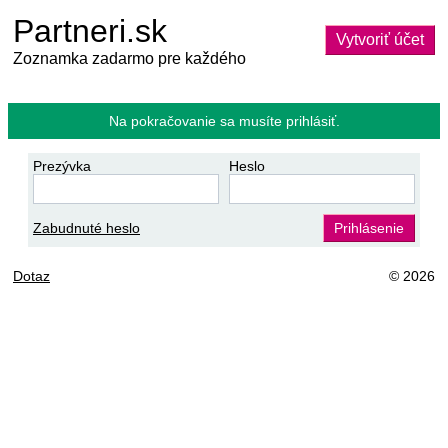
Partneri.sk
Vytvoriť účet
Zoznamka zadarmo pre každého
Na pokračovanie sa musíte prihlásiť.
Prezývka
Heslo
Zabudnuté heslo
Prihlásenie
Dotaz
© 2026