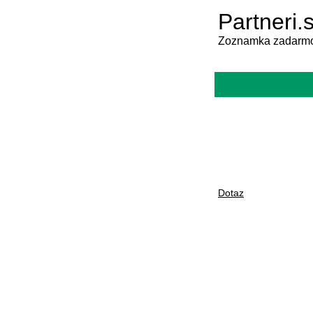
Partneri.
Zoznamka zadarmo
Dotaz