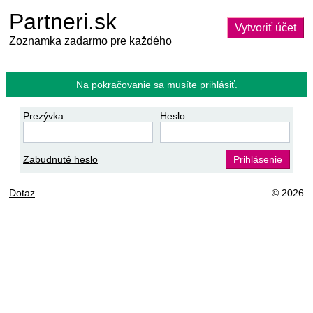
Partneri.sk
Vytvoriť účet
Zoznamka zadarmo pre každého
Na pokračovanie sa musíte prihlásiť.
Prezývka
Heslo
Zabudnuté heslo
Prihlásenie
Dotaz
© 2026