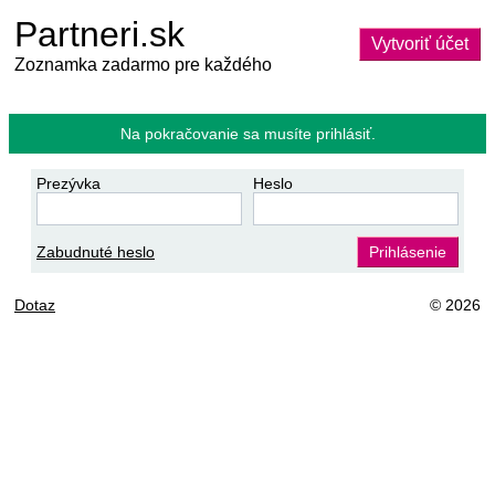
Partneri.sk
Vytvoriť účet
Zoznamka zadarmo pre každého
Na pokračovanie sa musíte prihlásiť.
Prezývka
Heslo
Zabudnuté heslo
Prihlásenie
Dotaz
© 2026