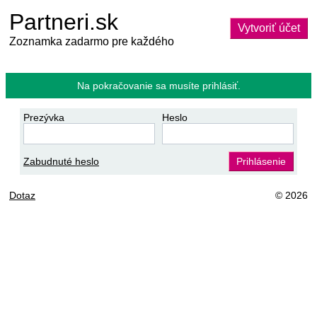
Partneri.sk
Vytvoriť účet
Zoznamka zadarmo pre každého
Na pokračovanie sa musíte prihlásiť.
Prezývka
Heslo
Zabudnuté heslo
Prihlásenie
Dotaz
© 2026