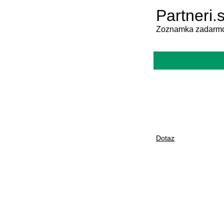
Partneri.
Zoznamka zadarmo
Dotaz